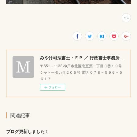
みやけ司法書士・ＦＰ ／ 行政書士事務所 ｜神戸市北区で相続・成年後見・生前整理のご相談をお受けしています。
〒651－1132 神戸市北区南五葉一丁目３番１９号
シャトータカラ２０５号 電話 ０７８－５９６－５
６１７
フォロー
関連記事
ブログ更新しました！