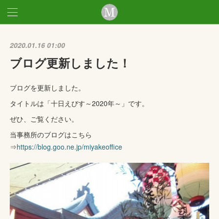
2020.01.16 01:00
ブログ更新しました！
ブログを更新しました。
タイトルは「十日えびす～2020年～」です。
ぜひ、ご覧ください。
当事務所のブログはこちら
⇒
https://blog.goo.ne.jp/miyakeoffice