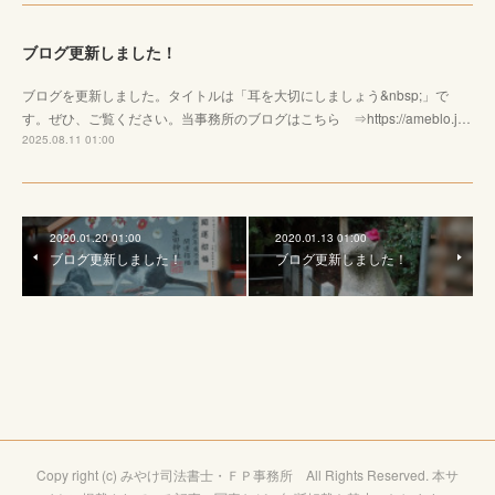
ブログ更新しました！
ブログを更新しました。タイトルは「耳を大切にしましょう&nbsp;」で
す。ぜひ、ご覧ください。当事務所のブログはこちら ⇒https://ameblo.j…
2025.08.11 01:00
2020.01.20 01:00
2020.01.13 01:00
ブログ更新しました！
ブログ更新しました！
Copy right (c) みやけ司法書士・ＦＰ事務所 All Rights Reserved. 本サ