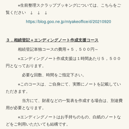
※生前整理スクラップブッキングについては、こちらをご
覧ください ↓ ↓ ↓
https://blog.goo.ne.jp/miyakeoffice/d/20210920
３．相続登記＋エンディングノート作成支援コース
相続登記単独コースの費用＋５，５００円～
※エンディングノート作成支援は１時間あたり５，５００
円となっております。
必要な回数、時間をご指定下さい。
※このコースは、ご自身にて、実際にノートを記載してい
ただきます。
当方にて、財産などの一覧表を作成する場合は、別途費
用が必要となります。
※エンディングノートはお手持ちのもの、白紙のノートな
どをご利用いただいても結構です。