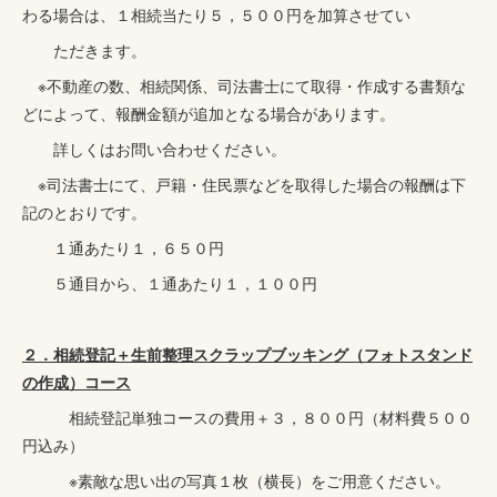
わる場合は、１相続当たり５，５００円を加算させてい
ただきます。
※不動産の数、相続関係、司法書士にて取得・作成する書類な
どによって、報酬金額が追加となる場合があります。
詳しくはお問い合わせください。
※司法書士にて、戸籍・住民票などを取得した場合の報酬は下
記のとおりです。
１通あたり１，６５０円
５通目から、１通あたり１，１００円
２．相続登記＋生前整理スクラップブッキング（フォトスタンド
の作成）コース
相続登記単独コースの費用＋３，８００円（材料費５００
円込み）
※素敵な思い出の写真１枚（横長）をご用意ください。