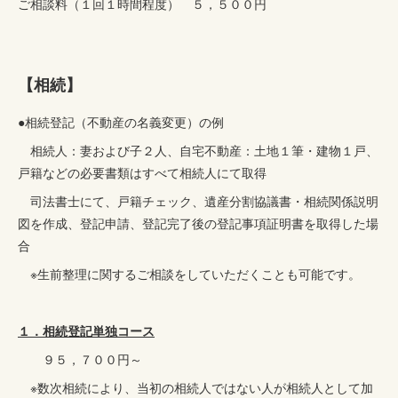
ご相談料（１回１時間程度） ５，５００円
【相続】
●相続登記（不動産の名義変更）の例
相続人：妻および子２人、自宅不動産：土地１筆・建物１戸、
戸籍などの必要書類はすべて相続人にて取得
司法書士にて、戸籍チェック、遺産分割協議書・相続関係説明
図を作成、登記申請、登記完了後の登記事項証明書を取得した場
合
※生前整理に関するご相談をしていただくことも可能です。
１．相続登記単独コース
９５，７００円～
※数次相続により、当初の相続人ではない人が相続人として加