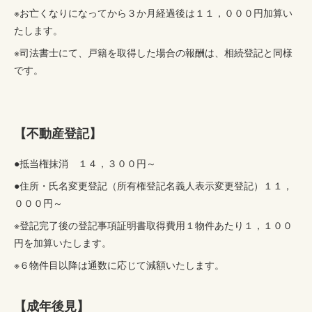
※お亡くなりになってから３か月経過後は１１，０００円加算い
たします。
※司法書士にて、戸籍を取得した場合の報酬は、相続登記と同様
です。
【不動産登記】
●抵当権抹消 １４，３００円～
●住所・氏名変更登記（所有権登記名義人表示変更登記）１１，
０００円～
※登記完了後の登記事項証明書取得費用１物件あたり１，１００
円を加算いたします。
※６物件目以降は通数に応じて減額いたします。
【成年後見】