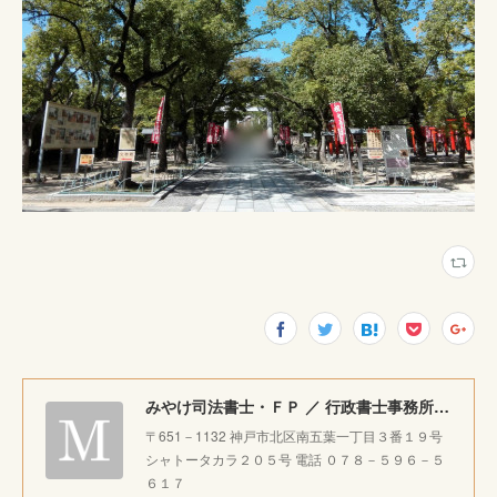
みやけ司法書士・ＦＰ ／ 行政書士事務所 ｜神戸市北区で相続・成年後見・生前整理のご相談をお受けしています。
〒651－1132 神戸市北区南五葉一丁目３番１９号
シャトータカラ２０５号 電話 ０７８－５９６－５
６１７