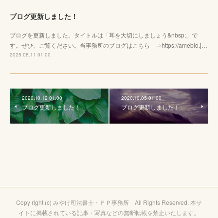
ブログ更新しました！
ブログを更新しました。タイトルは「耳を大切にしましょう&nbsp;」で
す。ぜひ、ご覧ください。当事務所のブログはこちら ⇒https://ameblo.j…
2025.08.11 01:00
2020.10.12 01:00
2020.10.05 01:00
ブログ更新しました！
ブログ更新しました！
Copy right (c) みやけ司法書士・ＦＰ事務所 All Rights Reserved. 本サ
イトに掲載されている記事・写真などの無断転載を禁止いたします。