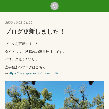
2020.10.08 01:00
ブログ更新しました！
ブログを更新しました。
タイトルは「秋晴れの湊川神社」です。
ぜひ、ご覧ください。
当事務所のブログはこちら
⇒
https://blog.goo.ne.jp/miyakeoffice