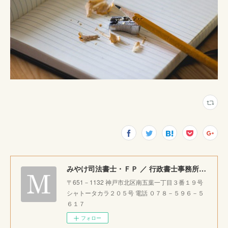
みやけ司法書士・ＦＰ ／ 行政書士事務所 ｜神戸市北区で相続・成年後見・生前整理のご相談をお受けしています。
〒651－1132 神戸市北区南五葉一丁目３番１９号
シャトータカラ２０５号 電話 ０７８－５９６－５
６１７
フォロー