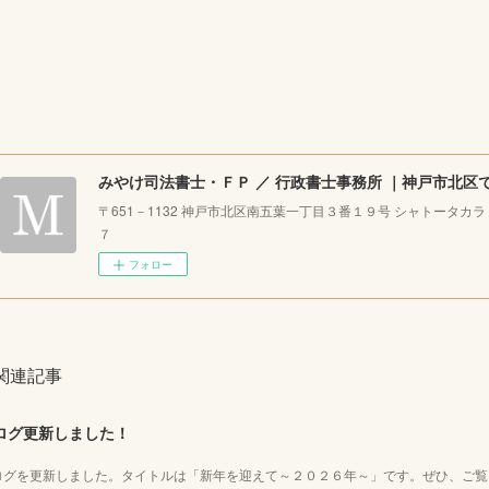
〒651－1132 神戸市北区南五葉一丁目３番１９号 シャトータカ
７
フォロー
関連記事
ログ更新しました！
ログを更新しました。タイトルは「新年を迎えて～２０２６年～」です。ぜひ、ご