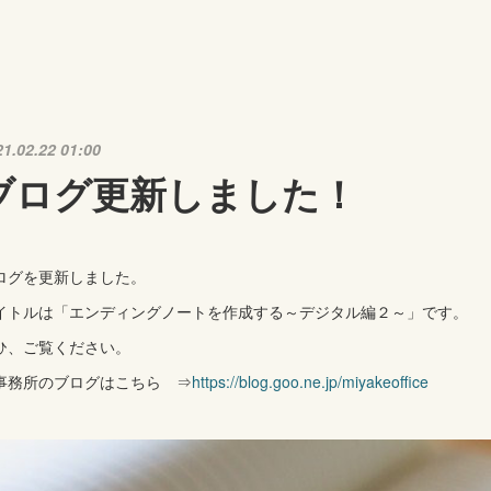
21.02.22 01:00
ブログ更新しました！
ログを更新しました。
イトルは「エンディングノートを作成する～デジタル編２～」です。
ひ、ご覧ください。
事務所のブログはこちら ⇒
https://blog.goo.ne.jp/miyakeoffice