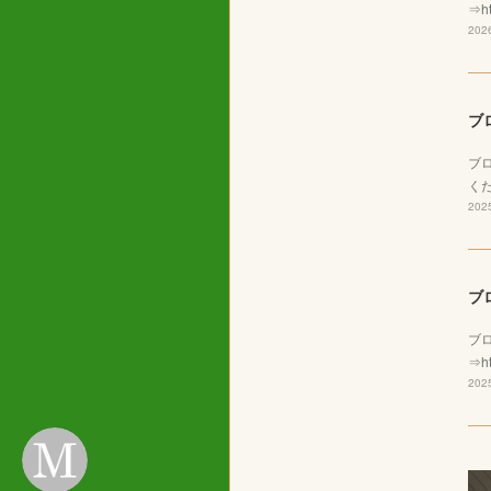
⇒ht
2026
ブ
ブ
くだ
2025
ブ
ブ
⇒ht
2025