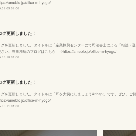
tps://ameblo.jp/office-m-hyogo/
.01.05 01:00
ログ更新しました！
ログを更新しました。タイトルは「産業振興センターにて司法書士による「相続・登
さい。当事務所のブログはこちら ⇒https://ameblo.jp/office-m-hyogo/
.08.18 01:00
ログ更新しました！
ログを更新しました。タイトルは「耳を大切にしましょう&nbsp;」です。ぜひ、
tps://ameblo.jp/office-m-hyogo/
.08.11 01:00