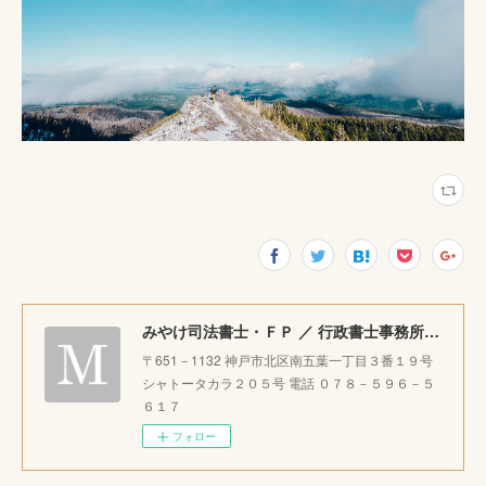
みやけ司法書士・ＦＰ ／ 行政書士事務所 ｜神戸市北区で相続・成年後見・生前整理のご相談をお受けしています。
〒651－1132 神戸市北区南五葉一丁目３番１９号
シャトータカラ２０５号 電話 ０７８－５９６－５
６１７
フォロー