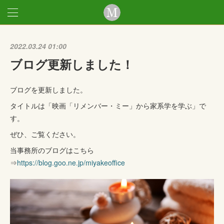
2022.03.24 01:00
ブログ更新しました！
ブログを更新しました。
タイトルは「映画「リメンバー・ミー」から家系学を学ぶ」で
す。
ぜひ、ご覧ください。
当事務所のブログはこちら
⇒
https://blog.goo.ne.jp/miyakeoffice