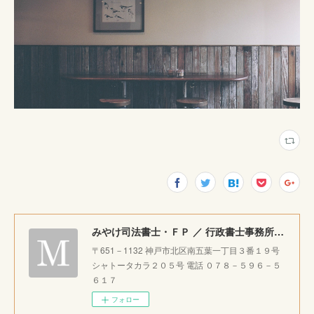
みやけ司法書士・ＦＰ ／ 行政書士事務所 ｜神戸市北区で相続・成年後見・生前整理のご相談をお受けしています。
〒651－1132 神戸市北区南五葉一丁目３番１９号
シャトータカラ２０５号 電話 ０７８－５９６－５
６１７
フォロー