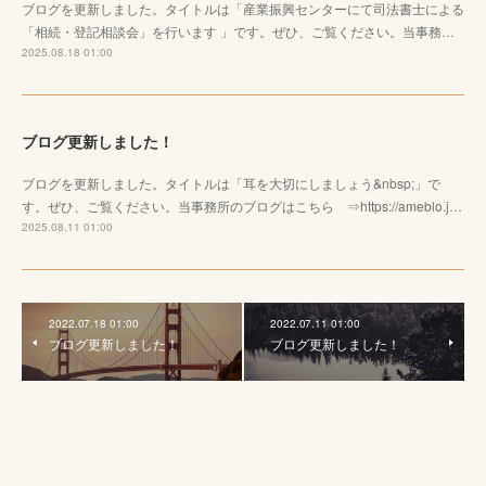
ブログを更新しました。タイトルは「産業振興センターにて司法書士による
「相続・登記相談会」を行います 」です。ぜひ、ご覧ください。当事務…
2025.08.18 01:00
ブログ更新しました！
ブログを更新しました。タイトルは「耳を大切にしましょう&nbsp;」で
す。ぜひ、ご覧ください。当事務所のブログはこちら ⇒https://ameblo.j…
2025.08.11 01:00
2022.07.18 01:00
2022.07.11 01:00
ブログ更新しました！
ブログ更新しました！