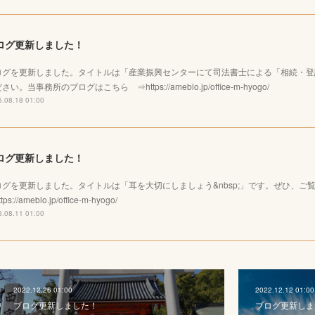
ログ更新しました！
ログを更新しました。タイトルは「産業振興センターにて司法書士による「相続・登
さい。当事務所のブログはこちら ⇒https://ameblo.jp/office-m-hyogo/
.08.18 01:00
ログ更新しました！
ログを更新しました。タイトルは「耳を大切にしましょう&nbsp;」です。ぜひ、
tps://ameblo.jp/office-m-hyogo/
.08.11 01:00
2022.12.26 01:00
2022.12.12 01:00
ブログ更新しました！
ブログ更新しま