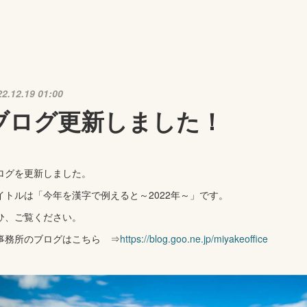
22.12.19 01:00
ブログ更新しました！
ログを更新しました。
イトルは「今年を漢字で例えると～2022年～」です。
ひ、ご覧ください。
事務所のブログはこちら ⇒
https://blog.goo.ne.jp/miyakeoffice