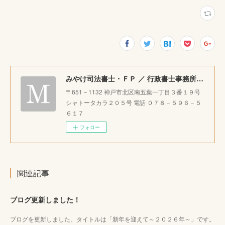
みやけ司法書士・ＦＰ ／ 行政書士事務所 ｜神戸市北区で相続・成年後見・生前整理のご相談をお受けしています。
〒651－1132 神戸市北区南五葉一丁目３番１９号
シャトータカラ２０５号 電話 ０７８－５９６－５
６１７
フォロー
関連記事
ブログ更新しました！
ブログを更新しました。タイトルは「新年を迎えて～２０２６年～」です。