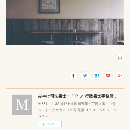
みやけ司法書士・ＦＰ ／ 行政書士事務所 ｜神戸市北区で相続・成年後見・生前整理のご相談をお受けしています。
〒651－1132 神戸市北区南五葉一丁目３番１９号
シャトータカラ２０５号 電話 ０７８－５９６－５
６１７
フォロー