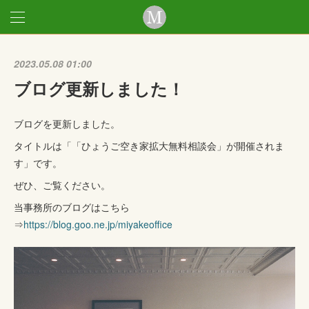
2023.05.08 01:00
ブログ更新しました！
ブログを更新しました。
タイトルは「「ひょうご空き家拡大無料相談会」が開催されま
す」です。
ぜひ、ご覧ください。
当事務所のブログはこちら
⇒
https://blog.goo.ne.jp/miyakeoffice