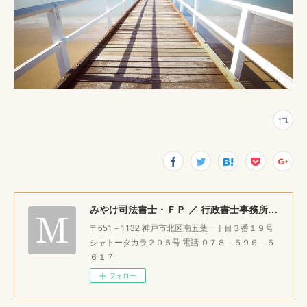
みやけ司法書士・ＦＰ ／ 行政書士事務所 ｜神戸市北区で相続・成年後見・生前整理のご相談をお受けしています。
〒651－1132 神戸市北区南五葉一丁目３番１９号
シャトータカラ２０５号 電話 ０７８－５９６－５
６１７
フォロー