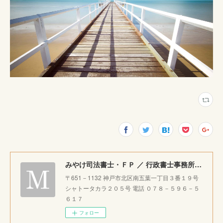
みやけ司法書士・ＦＰ ／ 行政書士事務所 ｜神戸市北区で相続・成年後見・生前整理のご相談をお受けしています。
〒651－1132 神戸市北区南五葉一丁目３番１９号
シャトータカラ２０５号 電話 ０７８－５９６－５
６１７
フォロー