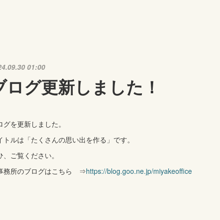
24.09.30 01:00
ブログ更新しました！
ログを更新しました。
イトルは「たくさんの思い出を作る」です。
ひ、ご覧ください。
事務所のブログはこちら ⇒
https://blog.goo.ne.jp/miyakeoffice