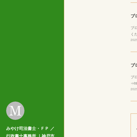
ブ
ブ
くだ
2025
ブ
ブ
⇒ht
2025
みやけ司法書士・ＦＰ ／
行政書士事務所 ｜神戸市