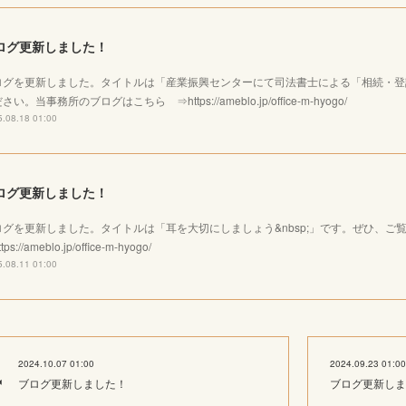
ログ更新しました！
ログを更新しました。タイトルは「産業振興センターにて司法書士による「相続・登
さい。当事務所のブログはこちら ⇒https://ameblo.jp/office-m-hyogo/
.08.18 01:00
ログ更新しました！
ログを更新しました。タイトルは「耳を大切にしましょう&nbsp;」です。ぜひ、
tps://ameblo.jp/office-m-hyogo/
.08.11 01:00
2024.10.07 01:00
2024.09.23 01:00
ブログ更新しました！
ブログ更新しま