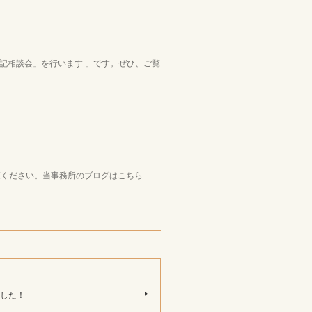
記相談会」を行います 」です。ぜひ、ご覧
ご覧ください。当事務所のブログはこちら
した！