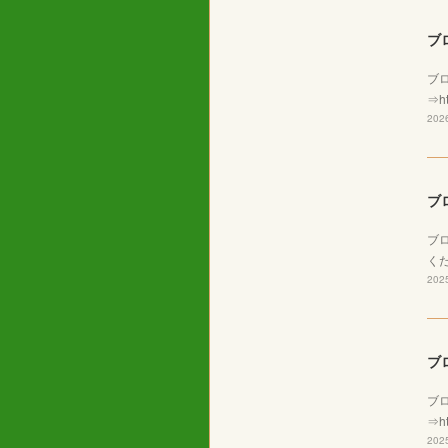
ブ
ブ
⇒ht
2026
ブ
ブ
くだ
2025
ブ
ブ
⇒ht
2025