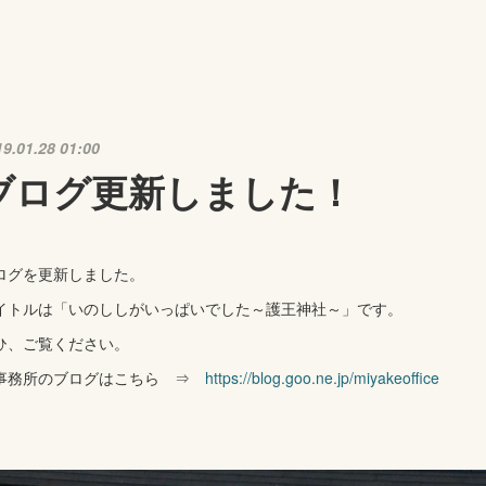
19.01.28 01:00
ブログ更新しました！
ログを更新しました。
イトルは「いのししがいっぱいでした～護王神社～」です。
ひ、ご覧ください。
事務所のブログはこちら ⇒
https://blog.goo.ne.jp/miyakeoffice