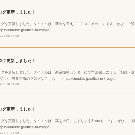
ログ更新しました！
ログを更新しました。タイトルは「新年を迎えて～２０２６年～」です。ぜひ、ご
tps://ameblo.jp/office-m-hyogo/
.01.05 01:00
ログ更新しました！
ログを更新しました。タイトルは「産業振興センターにて司法書士による「相続・登
さい。当事務所のブログはこちら ⇒https://ameblo.jp/office-m-hyogo/
.08.18 01:00
ログ更新しました！
ログを更新しました。タイトルは「耳を大切にしましょう&nbsp;」です。ぜひ、
tps://ameblo.jp/office-m-hyogo/
.08.11 01:00