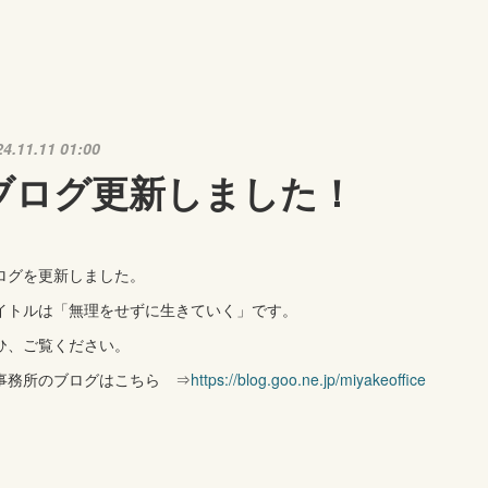
24.11.11 01:00
ブログ更新しました！
ログを更新しました。
イトルは「無理をせずに生きていく」です。
ひ、ご覧ください。
事務所のブログはこちら ⇒
https://blog.goo.ne.jp/miyakeoffice