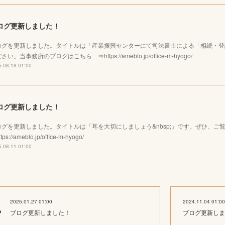
ログ更新しました！
ログを更新しました。タイトルは「産業振興センターにて司法書士による「相続・登
さい。当事務所のブログはこちら ⇒https://ameblo.jp/office-m-hyogo/
.08.18 01:00
ログ更新しました！
ログを更新しました。タイトルは「耳を大切にしましょう&nbsp;」です。ぜひ、
tps://ameblo.jp/office-m-hyogo/
.08.11 01:00
2025.01.27 01:00
2024.11.04 01:00
ブログ更新しました！
ブログ更新しま