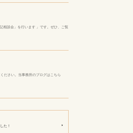
記相談会」を行います 」です。ぜひ、ご覧
ご覧ください。当事務所のブログはこちら
した！