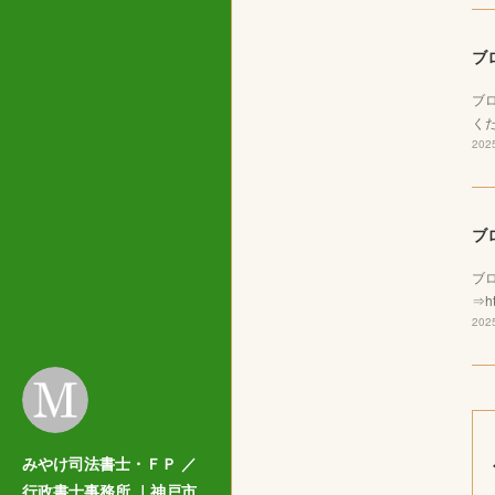
ブ
ブ
くだ
2025
ブ
ブ
⇒ht
2025
みやけ司法書士・ＦＰ ／
行政書士事務所 ｜神戸市