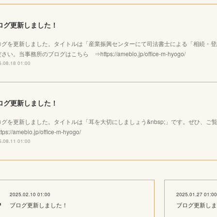
ログ更新しました！
ログを更新しました。タイトルは「産業振興センターにて司法書士による「相続・登
さい。当事務所のブログはこちら ⇒https://ameblo.jp/office-m-hyogo/
.08.18 01:00
ログ更新しました！
ログを更新しました。タイトルは「耳を大切にしましょう&nbsp;」です。ぜひ、
tps://ameblo.jp/office-m-hyogo/
.08.11 01:00
2025.02.10 01:00
2025.01.27 01:00
ブログ更新しました！
ブログ更新しま