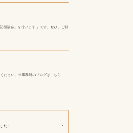
記相談会」を行います 」です。ぜひ、ご覧
ご覧ください。当事務所のブログはこちら
した！