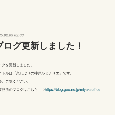
25.02.03 02:00
ブログ更新しました！
ログを更新しました。
イトルは「久しぶりの神戸ルミナリエ」です。
ひ、ご覧ください。
事務所のブログはこちら ⇒
https://blog.goo.ne.jp/miyakeoffice