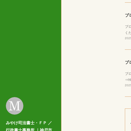
ブ
ブ
くだ
2025
ブ
ブ
⇒ht
2025
みやけ司法書士・ＦＰ ／
行政書士事務所 ｜神戸市