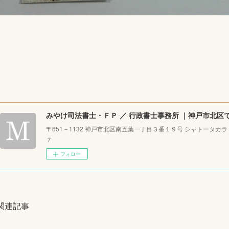
〒651－1132 神戸市北区南五葉一丁目３番１９号 シャトータカ
７
フォロー
関連記事