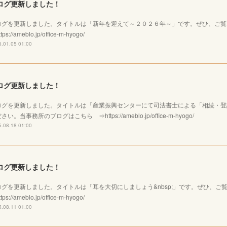
ログ更新しました！
ログを更新しました。タイトルは「新年を迎えて～２０２６年～」です。ぜひ、ご
tps://ameblo.jp/office-m-hyogo/
.01.05 01:00
ログ更新しました！
ログを更新しました。タイトルは「産業振興センターにて司法書士による「相続・登
さい。当事務所のブログはこちら ⇒https://ameblo.jp/office-m-hyogo/
.08.18 01:00
ログ更新しました！
ログを更新しました。タイトルは「耳を大切にしましょう&nbsp;」です。ぜひ、
tps://ameblo.jp/office-m-hyogo/
.08.11 01:00