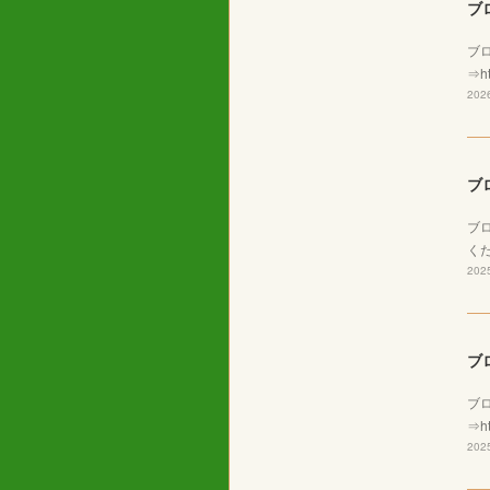
ブ
ブ
⇒ht
2026
ブ
ブ
くだ
2025
ブ
ブ
⇒ht
2025