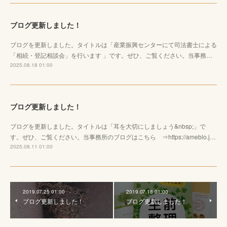
ブログ更新しました！
ブログを更新しました。タイトルは「産業振興センターにて司法書士による
「相続・登記相談会」を行います 」です。ぜひ、ご覧ください。当事務…
2025.08.18 01:00
ブログ更新しました！
ブログを更新しました。タイトルは「耳を大切にしましょう&nbsp;」で
す。ぜひ、ご覧ください。当事務所のブログはこちら ⇒https://ameblo.j…
2025.08.11 01:00
2019.07.25 01:00
2019.07.18 01:00
ブログ更新しました！
ブログ更新しました！