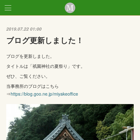
2019.07.22 01:00
ブログ更新しました！
ブログを更新しました。
タイトルは「祇園神社の夏祭り」です。
ぜひ、ご覧ください。
当事務所のブログはこちら
⇒
https://blog.goo.ne.jp/miyakeoffice