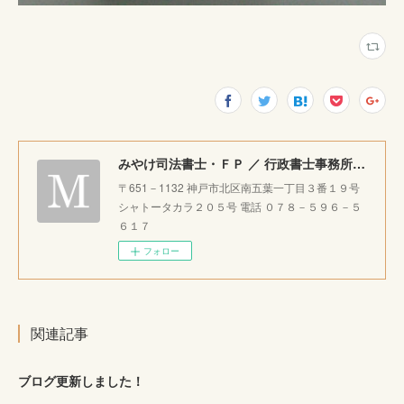
みやけ司法書士・ＦＰ ／ 行政書士事務所 ｜神戸市北区で相続・成年後見・生前整理のご相談をお受けしています。
〒651－1132 神戸市北区南五葉一丁目３番１９号
シャトータカラ２０５号 電話 ０７８－５９６－５
６１７
フォロー
関連記事
ブログ更新しました！