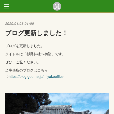
2020.01.06 01:00
ブログ更新しました！
ブログを更新しました。
タイトルは「杉尾神社へ初詣」です。
ぜひ、ご覧ください。
当事務所のブログはこちら
⇒
https://blog.goo.ne.jp/miyakeoffice