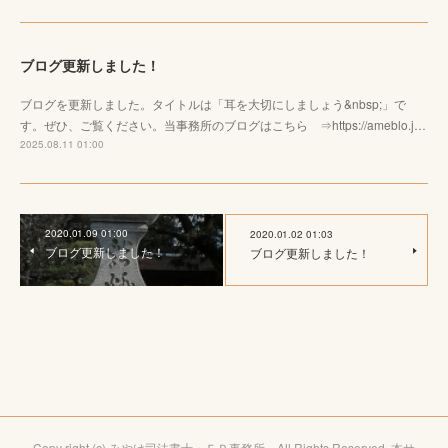
ブログ更新しました！
ブログを更新しました。タイトルは「耳を大切にしましょう&nbsp;」で
す。ぜひ、ご覧ください。当事務所のブログはこちら ⇒https://ameblo.j…
2025.08.11 01:00
2020.01.09 01:00
2020.01.02 01:03
ブログ更新しました！
ブログ更新しました！
Copy right (c) みやけ司法書士・ＦＰ事務所 All Rights Reserved. 本サ