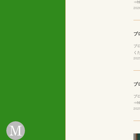
⇒ht
2026
ブ
ブ
くだ
2025
ブ
ブ
⇒ht
2025