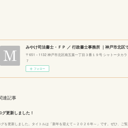
〒651－1132 神戸市北区南五葉一丁目３番１９号 シャトータカ
７
フォロー
関連記事
ログ更新しました！
ログを更新しました。タイトルは「新年を迎えて～２０２６年～」です。ぜひ、ご