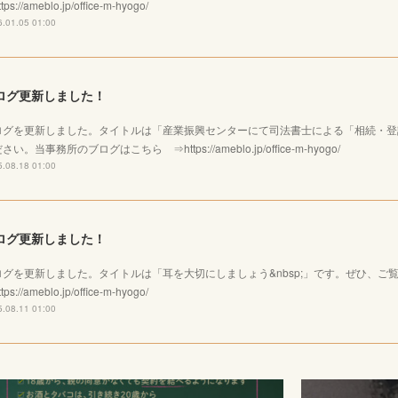
tps://ameblo.jp/office-m-hyogo/
.01.05 01:00
ログ更新しました！
ログを更新しました。タイトルは「産業振興センターにて司法書士による「相続・登
さい。当事務所のブログはこちら ⇒https://ameblo.jp/office-m-hyogo/
.08.18 01:00
ログ更新しました！
ログを更新しました。タイトルは「耳を大切にしましょう&nbsp;」です。ぜひ、
tps://ameblo.jp/office-m-hyogo/
.08.11 01:00