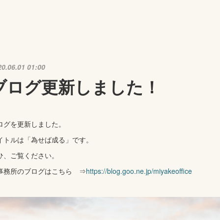
20.06.01 01:00
ブログ更新しました！
ログを更新しました。
イトルは「為せば成る」です。
ひ、ご覧ください。
事務所のブログはこちら ⇒
https://blog.goo.ne.jp/miyakeoffice