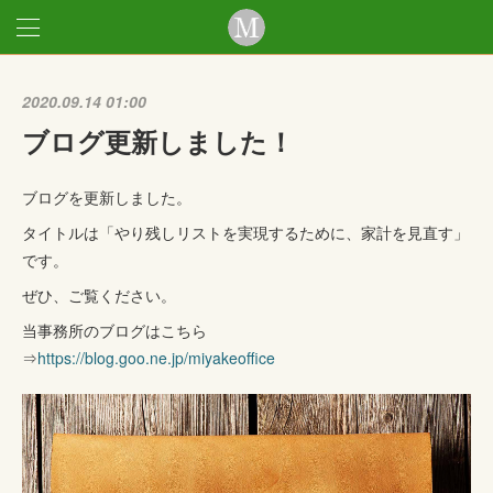
2020.09.14 01:00
ブログ更新しました！
ブログを更新しました。
タイトルは「やり残しリストを実現するために、家計を見直す」
です。
ぜひ、ご覧ください。
当事務所のブログはこちら
⇒
https://blog.goo.ne.jp/miyakeoffice