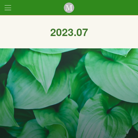
2023
.
07