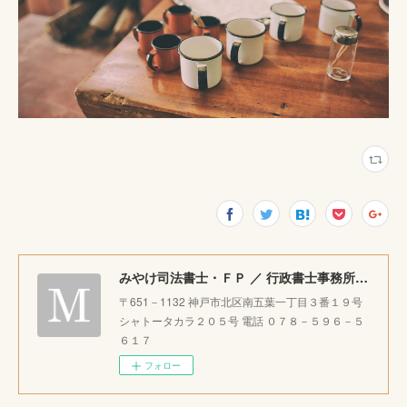
みやけ司法書士・ＦＰ ／ 行政書士事務所 ｜神戸市北区で相続・成年後見・生前整理のご相談をお受けしています。
〒651－1132 神戸市北区南五葉一丁目３番１９号
シャトータカラ２０５号 電話 ０７８－５９６－５
６１７
フォロー