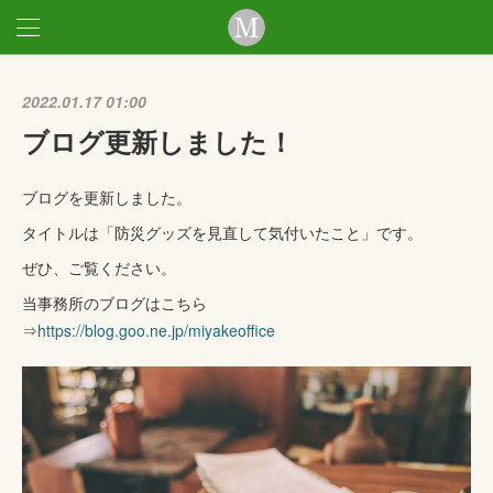
2022.01.17 01:00
ブログ更新しました！
ブログを更新しました。
タイトルは「防災グッズを見直して気付いたこと」です。
ぜひ、ご覧ください。
当事務所のブログはこちら
⇒
https://blog.goo.ne.jp/miyakeoffice