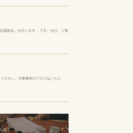
記相談会」を行います 」です。ぜひ、ご覧
ご覧ください。当事務所のブログはこちら
した！