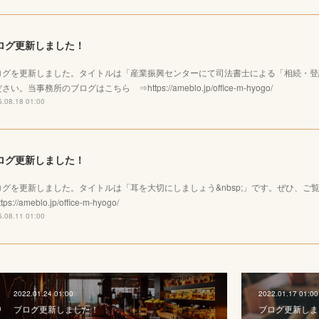
ログ更新しました！
ログを更新しました。タイトルは「産業振興センターにて司法書士による「相続・登
さい。当事務所のブログはこちら ⇒https://ameblo.jp/office-m-hyogo/
.08.18 01:00
ログ更新しました！
ログを更新しました。タイトルは「耳を大切にしましょう&nbsp;」です。ぜひ、
tps://ameblo.jp/office-m-hyogo/
.08.11 01:00
2022.01.24 01:00
2022.01.17 01:00
ブログ更新しました！
ブログ更新しま