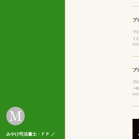
ブ
ブ
くだ
2025
ブ
ブ
⇒ht
2025
みやけ司法書士・ＦＰ ／