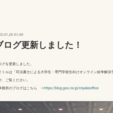
22.01.20 01:00
ブログ更新しました！
ログを更新しました。
イトルは「司法書士による大学生・専門学校生向けオンライン紛争解決
ひ、ご覧ください。
事務所のブログはこちら ⇒
https://blog.goo.ne.jp/miyakeoffice