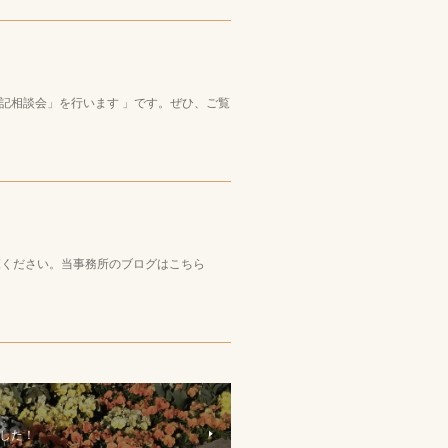
記相談会」を行います 」です。ぜひ、ご覧
ご覧ください。当事務所のブログはこちら
した！