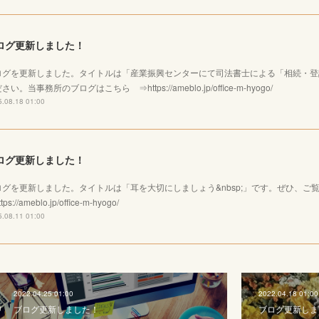
ログ更新しました！
ログを更新しました。タイトルは「産業振興センターにて司法書士による「相続・登
さい。当事務所のブログはこちら ⇒https://ameblo.jp/office-m-hyogo/
.08.18 01:00
ログ更新しました！
ログを更新しました。タイトルは「耳を大切にしましょう&nbsp;」です。ぜひ、
tps://ameblo.jp/office-m-hyogo/
.08.11 01:00
2022.04.25 01:00
2022.04.18 01:00
ブログ更新しました！
ブログ更新しま