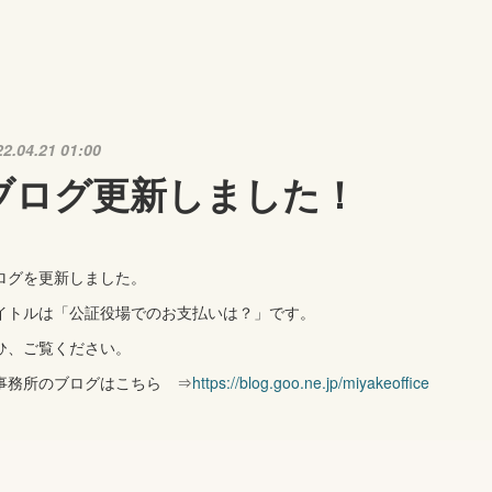
22.04.21 01:00
ブログ更新しました！
ログを更新しました。
イトルは「公証役場でのお支払いは？」です。
ひ、ご覧ください。
事務所のブログはこちら ⇒
https://blog.goo.ne.jp/miyakeoffice