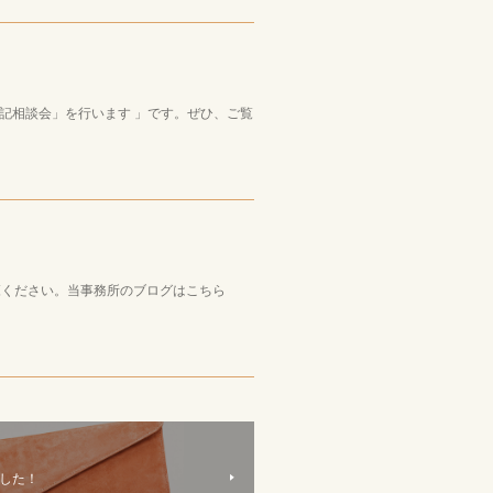
記相談会」を行います 」です。ぜひ、ご覧
ご覧ください。当事務所のブログはこちら
した！