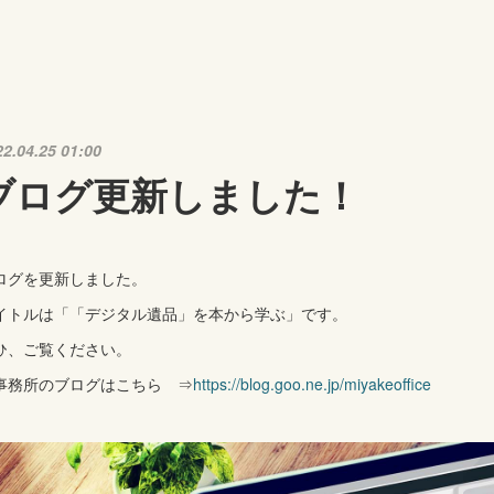
22.04.25 01:00
ブログ更新しました！
ログを更新しました。
イトルは「「デジタル遺品」を本から学ぶ」です。
ひ、ご覧ください。
事務所のブログはこちら ⇒
https://blog.goo.ne.jp/miyakeoffice