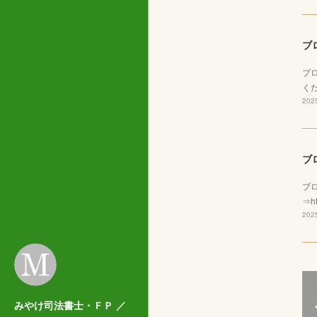
ブ
ブ
くだ
2025
ブ
ブ
⇒ht
2025
みやけ司法書士・ＦＰ ／