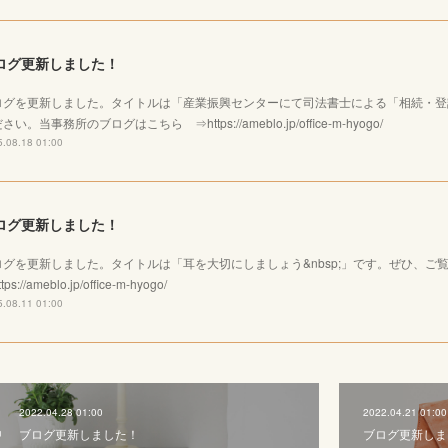
ログ更新しました！
ログを更新しました。タイトルは「産業振興センターにて司法書士による「相続・登
さい。当事務所のブログはこちら ⇒https://ameblo.jp/office-m-hyogo/
.08.18 01:00
ログ更新しました！
ログを更新しました。タイトルは「耳を大切にしましょう&nbsp;」です。ぜひ、
tps://ameblo.jp/office-m-hyogo/
.08.11 01:00
2022.04.28 01:00
2022.04.21 01:00
ブログ更新しました！
ブログ更新しま