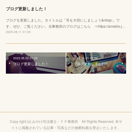
ブログ更新しました！
ブログを更新しました。タイトルは「耳を大切にしましょう&nbsp;」で
す。ぜひ、ご覧ください。当事務所のブログはこちら ⇒https://ameblo.j…
2025.08.11 01:00
2022.05.02 01:00
2022.04.25 01:00
ブログ更新しました！
ブログ更新しました！
Copy right (c) みやけ司法書士・ＦＰ事務所 All Rights Reserved. 本サ
イトに掲載されている記事・写真などの無断転載を禁止いたします。