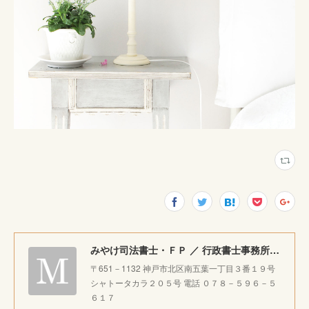
みやけ司法書士・ＦＰ ／ 行政書士事務所 ｜神戸市北区で相続・成年後見・生前整理のご相談をお受けしています。
〒651－1132 神戸市北区南五葉一丁目３番１９号
シャトータカラ２０５号 電話 ０７８－５９６－５
６１７