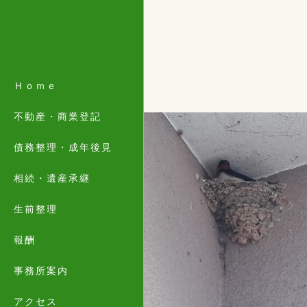
Ｈｏｍｅ
不動産・商業登記
債務整理・成年後見
相続・遺産承継
生前整理
報酬
事務所案内
アクセス